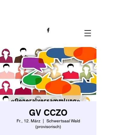
GV CCZO
Fr., 12. März
  |  
Schwertsaal Wald
(provisorisch)